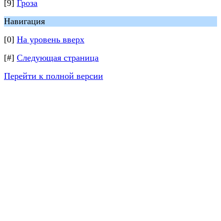
[9]
Гроза
Навигация
[0]
На уровень вверх
[#]
Следующая страница
Перейти к полной версии