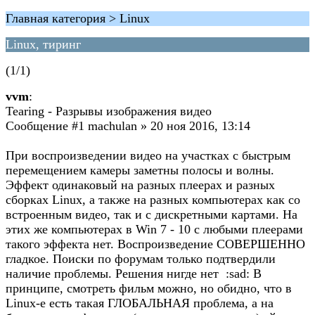
Главная категория > Linux
Linux, тиринг
(1/1)
vvm
:
Tearing - Разрывы изображения видео
Сообщение #1 machulan » 20 ноя 2016, 13:14
При воспроизведении видео на участках с быстрым
перемещением камеры заметны полосы и волны.
Эффект одинаковый на разных плеерах и разных
сборках Linux, а также на разных компьютерах как со
встроенным видео, так и с дискретными картами. На
этих же компьютерах в Win 7 - 10 с любыми плеерами
такого эффекта нет. Воспроизведение СОВЕРШЕННО
гладкое. Поиски по форумам только подтвердили
наличие проблемы. Решения нигде нет :sad: В
принципе, смотреть фильм можно, но обидно, что в
Linux-е есть такая ГЛОБАЛЬНАЯ проблема, а на