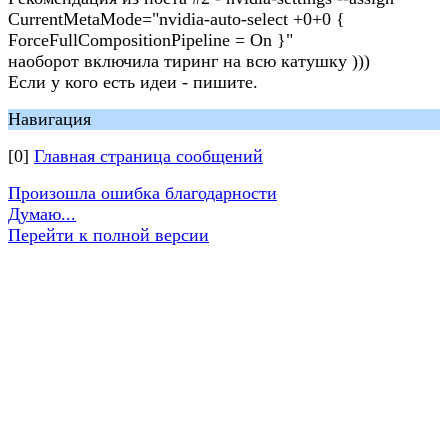
CurrentMetaMode="nvidia-auto-select +0+0 {
ForceFullCompositionPipeline = On }"
наоборот включила тиринг на всю катушку )))
Если у кого есть идеи - пишите.
Навигация
[0]
Главная страница сообщений
Произошла ошибка благодарности
Думаю...
Перейти к полной версии