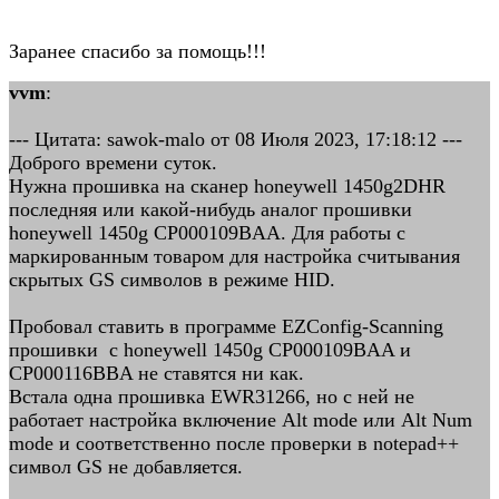
Заранее спасибо за помощь!!!
vvm
:
--- Цитата: sawok-malo от 08 Июля 2023, 17:18:12 ---
Доброго времени суток.
Нужна прошивка на сканер honeywell 1450g2DHR
последняя или какой-нибудь аналог прошивки
honeywell 1450g CP000109BAA. Для работы с
маркированным товаром для настройка считывания
скрытых GS символов в режиме HID.
Пробовал ставить в программе EZConfig-Scanning
прошивки с honeywell 1450g CP000109BAA и
CP000116BBA не ставятся ни как.
Встала одна прошивка EWR31266, но с ней не
работает настройка включение Alt mode или Alt Num
mode и соответственно после проверки в notepad++
символ GS не добавляется.