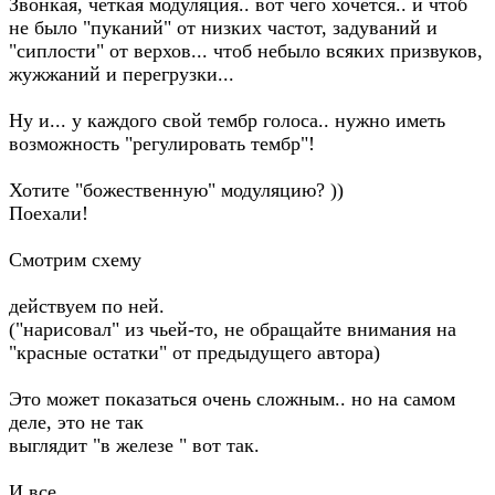
Звонкая, четкая модуляция.. вот чего хочется.. и чтоб
не было "пуканий" от низких частот, задуваний и
"сиплости" от верхов... чтоб небыло всяких призвуков,
жужжаний и перегрузки...
Ну и... у каждого свой тембр голоса.. нужно иметь
возможность "регулировать тембр"!
Хотите "божественную" модуляцию? ))
Поехали!
Смотрим схему
действуем по ней.
("нарисовал" из чьей-то, не обращайте внимания на
"красные остатки" от предыдущего автора)
Это может показаться очень сложным.. но на самом
деле, это не так
выглядит "в железе " вот так.
И все...