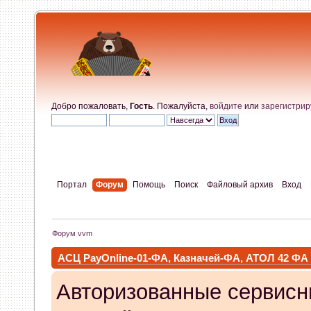
Добро пожаловать,
Гость
. Пожалуйста,
войдите
или
зарегистрир
Портал
Форум
Помощь
Поиск
Файловый архив
Вход
Форум vvm
АСЦ PayOnline-01-ФА, Казначей-ФА, АТОЛ 42 ФА
Авторизованные сервисн