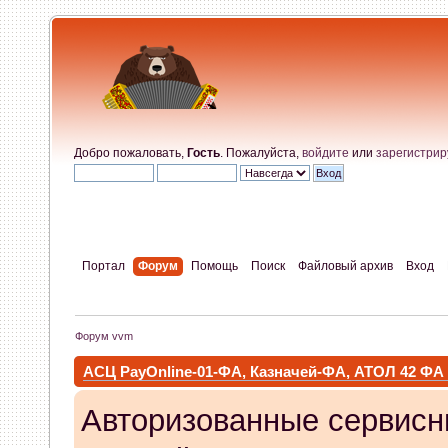
Добро пожаловать,
Гость
. Пожалуйста,
войдите
или
зарегистрир
Портал
Форум
Помощь
Поиск
Файловый архив
Вход
Форум vvm
АСЦ PayOnline-01-ФА, Казначей-ФА, АТОЛ 42 ФА
Авторизованные сервисн