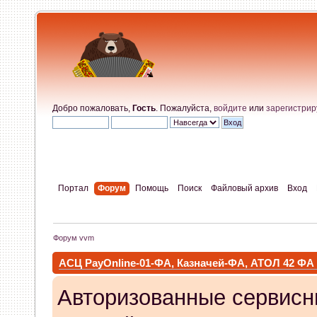
Добро пожаловать,
Гость
. Пожалуйста,
войдите
или
зарегистрир
Портал
Форум
Помощь
Поиск
Файловый архив
Вход
Форум vvm
АСЦ PayOnline-01-ФА, Казначей-ФА, АТОЛ 42 ФА
Авторизованные сервисн