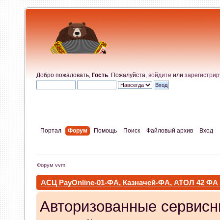
Добро пожаловать,
Гость
. Пожалуйста,
войдите
или
зарегистрир
Портал
Форум
Помощь
Поиск
Файловый архив
Вход
Форум vvm
АСЦ PayOnline-01-ФА, Казначей-ФА, АТОЛ 42 ФА
Авторизованные сервисн