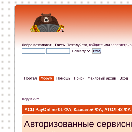
Добро пожаловать,
Гость
. Пожалуйста,
войдите
или
зарегистрир
Портал
Форум
Помощь
Поиск
Файловый архив
Вход
Форум vvm
АСЦ PayOnline-01-ФА, Казначей-ФА, АТОЛ 42 ФА
Авторизованные сервисн