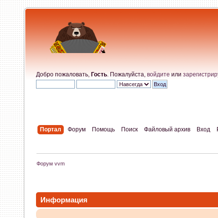
Добро пожаловать,
Гость
. Пожалуйста,
войдите
или
зарегистрир
Портал
Форум
Помощь
Поиск
Файловый архив
Вход
Форум vvm
Информация