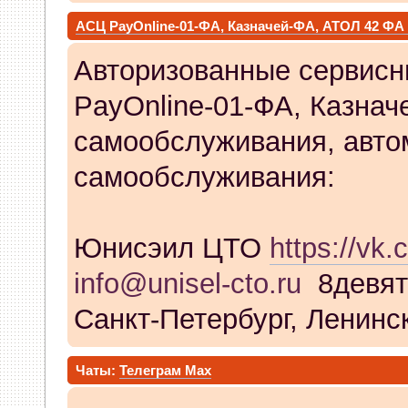
АСЦ PayOnline-01-ФА, Казначей-ФА, АТОЛ 42 ФА
Авторизованные сервисн
PayOnline-01-ФА, Казнач
самообслуживания, авто
самообслуживания:
Юнисэил ЦТО
https://vk.
info@unisel-cto.ru
8девят
Санкт-Петербург, Ленинск
Чаты:
Телеграм
Max