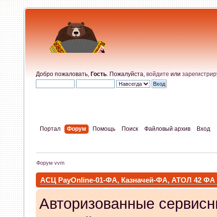
Добро пожаловать,
Гость
. Пожалуйста,
войдите
или
зарегистрир
Портал
Форум
Помощь
Поиск
Файловый архив
Вход
Форум vvm
АСЦ PayOnline-01-ФА, Казначей-ФА, АТОЛ 42 ФА
Авторизованные сервисн