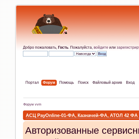
Добро пожаловать,
Гость
. Пожалуйста,
войдите
или
зарегистрир
Портал
Форум
Помощь
Поиск
Файловый архив
Вход
Форум vvm
АСЦ PayOnline-01-ФА, Казначей-ФА, АТОЛ 42 ФА
Авторизованные сервисн