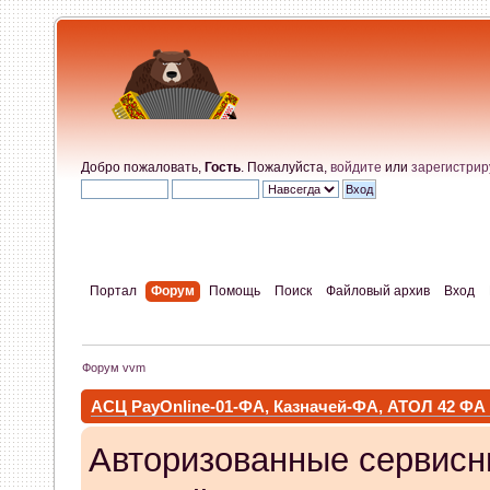
Добро пожаловать,
Гость
. Пожалуйста,
войдите
или
зарегистрир
Портал
Форум
Помощь
Поиск
Файловый архив
Вход
Форум vvm
АСЦ PayOnline-01-ФА, Казначей-ФА, АТОЛ 42 ФА
Авторизованные сервисн