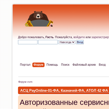
Добро пожаловать,
Гость
. Пожалуйста,
войдите
или
зарегистрир
Портал
Форум
Помощь
Поиск
Файловый архив
Вход
Форум vvm
АСЦ PayOnline-01-ФА, Казначей-ФА, АТОЛ 42 ФА
Авторизованные сервисн