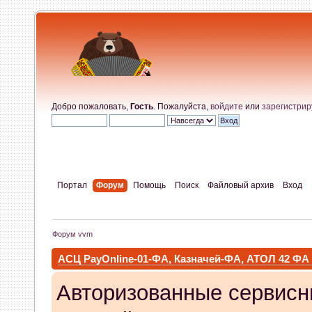
Добро пожаловать,
Гость
. Пожалуйста,
войдите
или
зарегистрир
Портал
Форум
Помощь
Поиск
Файловый архив
Вход
Форум vvm
АСЦ PayOnline-01-ФА, Казначей-ФА, АТОЛ 42 ФА
Авторизованные сервисн