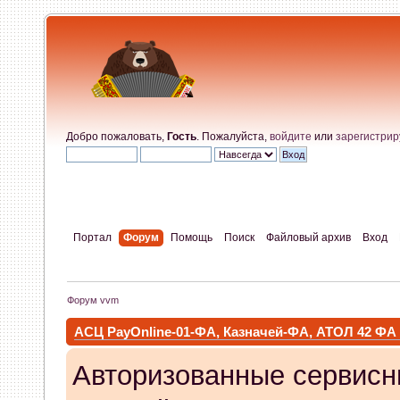
Добро пожаловать,
Гость
. Пожалуйста,
войдите
или
зарегистрир
Портал
Форум
Помощь
Поиск
Файловый архив
Вход
Форум vvm
АСЦ PayOnline-01-ФА, Казначей-ФА, АТОЛ 42 ФА
Авторизованные сервисн