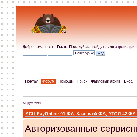
Добро пожаловать,
Гость
. Пожалуйста,
войдите
или
зарегистрир
Портал
Форум
Помощь
Поиск
Файловый архив
Вход
Форум vvm
АСЦ PayOnline-01-ФА, Казначей-ФА, АТОЛ 42 ФА
Авторизованные сервисн