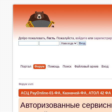
Добро пожаловать,
Гость
. Пожалуйста,
войдите
или
зарегистрир
Портал
Форум
Помощь
Поиск
Файловый архив
Вход
Форум vvm
АСЦ PayOnline-01-ФА, Казначей-ФА, АТОЛ 42 ФА
Авторизованные сервисн