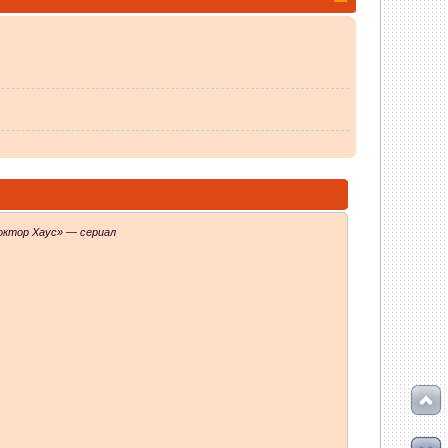
октор Хаус» — сериал