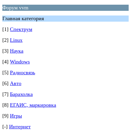
Форум vvm
Главная категория
[1]
Спектрум
[2]
Linux
[3]
Наука
[4]
Windows
[5]
Радиосвязь
[6]
Авто
[7]
Барахолка
[8]
ЕГАИС, маркировка
[9]
Игры
[-]
Интернет