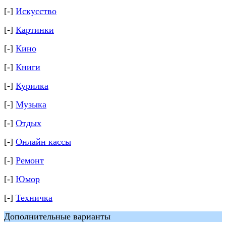
[-]
Искусство
[-]
Картинки
[-]
Кино
[-]
Книги
[-]
Курилка
[-]
Музыка
[-]
Отдых
[-]
Онлайн кассы
[-]
Ремонт
[-]
Юмор
[-]
Техничка
Дополнительные варианты