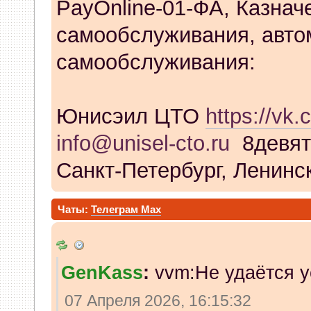
PayOnline-01-ФА, Казнач
самообслуживания, авто
самообслуживания:
Юнисэил ЦТО
https://vk.
info@unisel-cto.ru
8девят
Санкт-Петербург, Ленинск
Чаты:
Телеграм
Max
GenKass
:
vvm:Не удаётся у
07 Апреля 2026, 16:15:32