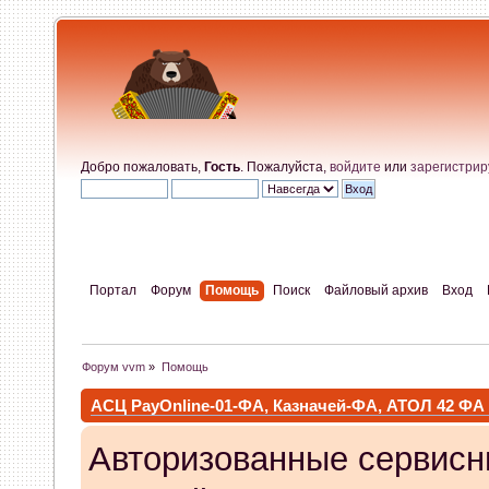
Добро пожаловать,
Гость
. Пожалуйста,
войдите
или
зарегистрир
Портал
Форум
Помощь
Поиск
Файловый архив
Вход
Форум vvm
»
Помощь
АСЦ PayOnline-01-ФА, Казначей-ФА, АТОЛ 42 ФА
Авторизованные сервисн