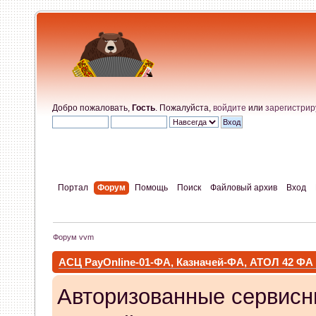
Добро пожаловать,
Гость
. Пожалуйста,
войдите
или
зарегистрир
Портал
Форум
Помощь
Поиск
Файловый архив
Вход
Форум vvm
АСЦ PayOnline-01-ФА, Казначей-ФА, АТОЛ 42 ФА
Авторизованные сервисн