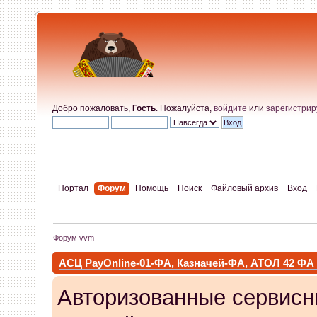
Добро пожаловать,
Гость
. Пожалуйста,
войдите
или
зарегистрир
Портал
Форум
Помощь
Поиск
Файловый архив
Вход
Форум vvm
АСЦ PayOnline-01-ФА, Казначей-ФА, АТОЛ 42 ФА
Авторизованные сервисн