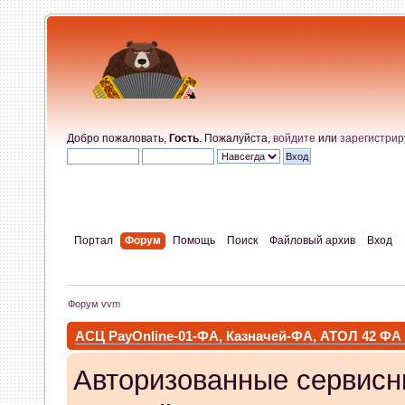
Добро пожаловать,
Гость
. Пожалуйста,
войдите
или
зарегистрир
Портал
Форум
Помощь
Поиск
Файловый архив
Вход
Форум vvm
АСЦ PayOnline-01-ФА, Казначей-ФА, АТОЛ 42 ФА
Авторизованные сервисн