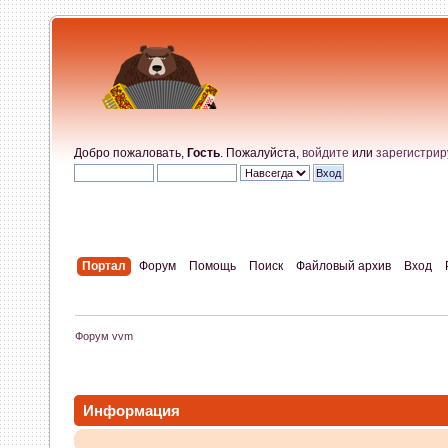
Добро пожаловать,
Гость
. Пожалуйста,
войдите
или
зарегистрир
Портал
Форум
Помощь
Поиск
Файловый архив
Вход
Форум vvm
Информация