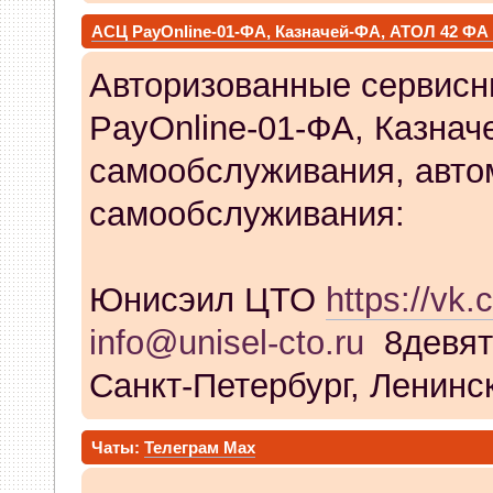
АСЦ PayOnline-01-ФА, Казначей-ФА, АТОЛ 42 ФА
Авторизованные сервисн
PayOnline-01-ФА, Казнач
самообслуживания, авто
самообслуживания:
Юнисэил ЦТО
https://vk.
info@unisel-cto.ru
8девят
Санкт-Петербург, Ленинск
Чаты:
Телеграм
Max