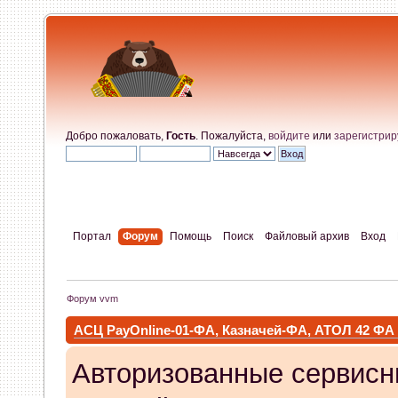
Добро пожаловать,
Гость
. Пожалуйста,
войдите
или
зарегистрир
Портал
Форум
Помощь
Поиск
Файловый архив
Вход
Форум vvm
АСЦ PayOnline-01-ФА, Казначей-ФА, АТОЛ 42 ФА
Авторизованные сервисн