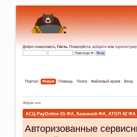
Добро пожаловать,
Гость
. Пожалуйста,
войдите
или
зарегистрир
Портал
Форум
Помощь
Поиск
Файловый архив
Вход
Форум vvm
АСЦ PayOnline-01-ФА, Казначей-ФА, АТОЛ 42 ФА
Авторизованные сервисн