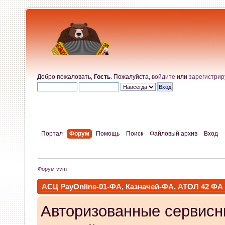
Добро пожаловать,
Гость
. Пожалуйста,
войдите
или
зарегистрир
Портал
Форум
Помощь
Поиск
Файловый архив
Вход
Форум vvm
АСЦ PayOnline-01-ФА, Казначей-ФА, АТОЛ 42 ФА
Авторизованные сервисн