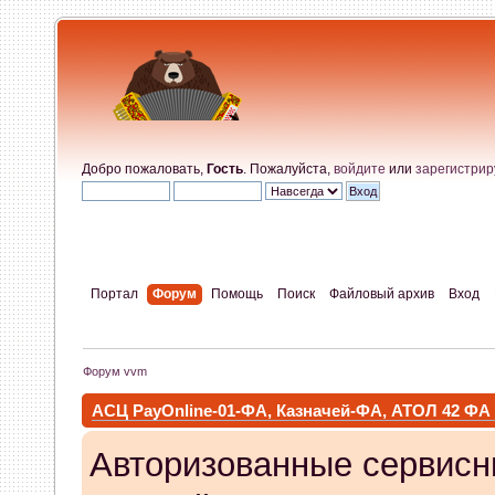
Добро пожаловать,
Гость
. Пожалуйста,
войдите
или
зарегистрир
Портал
Форум
Помощь
Поиск
Файловый архив
Вход
Форум vvm
АСЦ PayOnline-01-ФА, Казначей-ФА, АТОЛ 42 ФА
Авторизованные сервисн