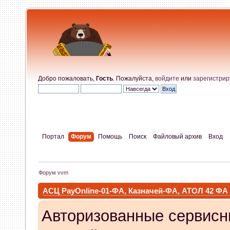
Добро пожаловать,
Гость
. Пожалуйста,
войдите
или
зарегистрир
Портал
Форум
Помощь
Поиск
Файловый архив
Вход
Форум vvm
АСЦ PayOnline-01-ФА, Казначей-ФА, АТОЛ 42 ФА
Авторизованные сервисн