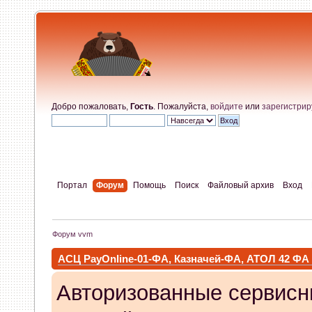
Добро пожаловать,
Гость
. Пожалуйста,
войдите
или
зарегистрир
Портал
Форум
Помощь
Поиск
Файловый архив
Вход
Форум vvm
АСЦ PayOnline-01-ФА, Казначей-ФА, АТОЛ 42 ФА
Авторизованные сервисн