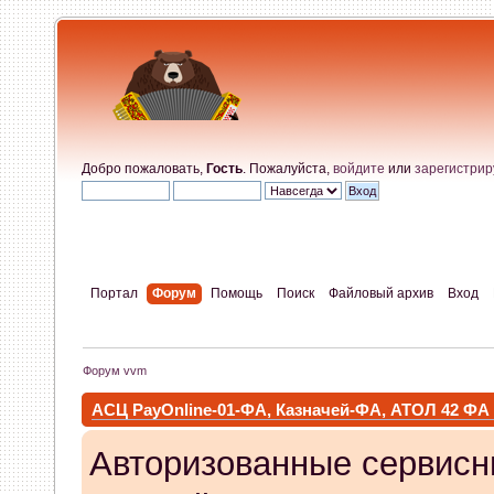
Добро пожаловать,
Гость
. Пожалуйста,
войдите
или
зарегистрир
Портал
Форум
Помощь
Поиск
Файловый архив
Вход
Форум vvm
АСЦ PayOnline-01-ФА, Казначей-ФА, АТОЛ 42 ФА
Авторизованные сервисн