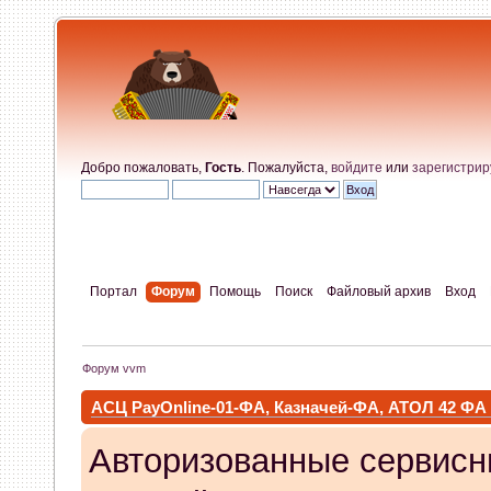
Добро пожаловать,
Гость
. Пожалуйста,
войдите
или
зарегистрир
Портал
Форум
Помощь
Поиск
Файловый архив
Вход
Форум vvm
АСЦ PayOnline-01-ФА, Казначей-ФА, АТОЛ 42 ФА
Авторизованные сервисн