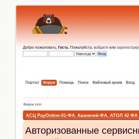
Добро пожаловать,
Гость
. Пожалуйста,
войдите
или
зарегистрир
Портал
Форум
Помощь
Поиск
Файловый архив
Вход
Форум vvm
АСЦ PayOnline-01-ФА, Казначей-ФА, АТОЛ 42 ФА
Авторизованные сервисн