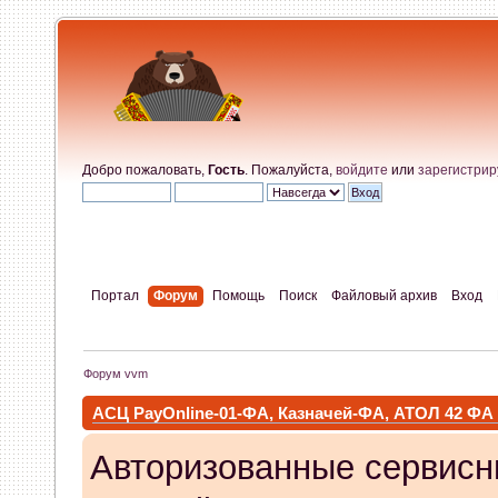
Добро пожаловать,
Гость
. Пожалуйста,
войдите
или
зарегистрир
Портал
Форум
Помощь
Поиск
Файловый архив
Вход
Форум vvm
АСЦ PayOnline-01-ФА, Казначей-ФА, АТОЛ 42 ФА
Авторизованные сервисн