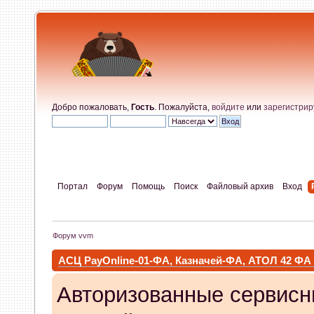
Добро пожаловать,
Гость
. Пожалуйста,
войдите
или
зарегистрир
Портал
Форум
Помощь
Поиск
Файловый архив
Вход
Форум vvm
АСЦ PayOnline-01-ФА, Казначей-ФА, АТОЛ 42 ФА
Авторизованные сервисн