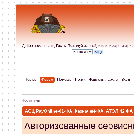
Добро пожаловать,
Гость
. Пожалуйста,
войдите
или
зарегистрир
Портал
Форум
Помощь
Поиск
Файловый архив
Вход
Форум vvm
АСЦ PayOnline-01-ФА, Казначей-ФА, АТОЛ 42 ФА
Авторизованные сервисн