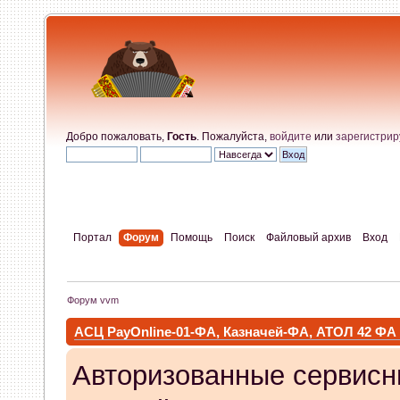
Добро пожаловать,
Гость
. Пожалуйста,
войдите
или
зарегистрир
Портал
Форум
Помощь
Поиск
Файловый архив
Вход
Форум vvm
АСЦ PayOnline-01-ФА, Казначей-ФА, АТОЛ 42 ФА
Авторизованные сервисн