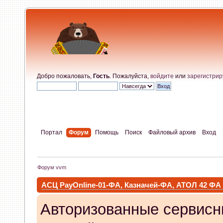
Добро пожаловать,
Гость
. Пожалуйста,
войдите
или
зарегистрир
Портал
Форум
Помощь
Поиск
Файловый архив
Вход
Форум vvm
АСЦ PayOnline-01-ФА, Казначей-ФА, АТОЛ 42 ФА
Авторизованные сервисн