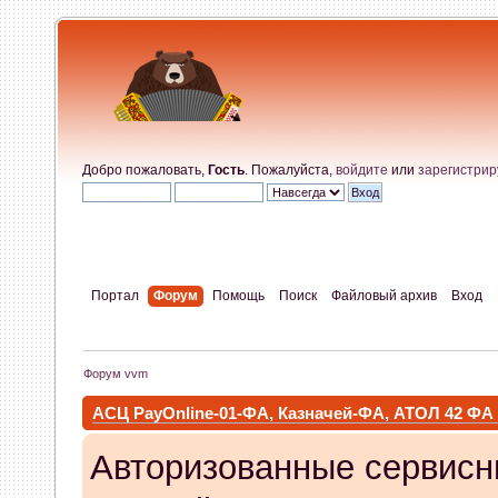
Добро пожаловать,
Гость
. Пожалуйста,
войдите
или
зарегистрир
Портал
Форум
Помощь
Поиск
Файловый архив
Вход
Форум vvm
АСЦ PayOnline-01-ФА, Казначей-ФА, АТОЛ 42 ФА
Авторизованные сервисн