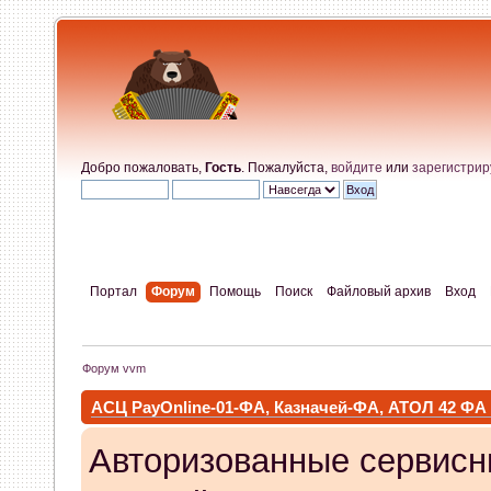
Добро пожаловать,
Гость
. Пожалуйста,
войдите
или
зарегистрир
Портал
Форум
Помощь
Поиск
Файловый архив
Вход
Форум vvm
АСЦ PayOnline-01-ФА, Казначей-ФА, АТОЛ 42 ФА
Авторизованные сервисн