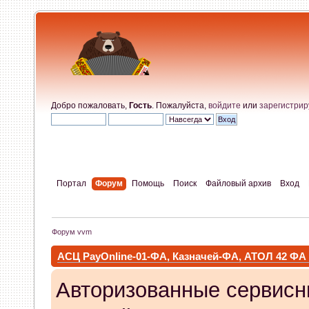
Добро пожаловать,
Гость
. Пожалуйста,
войдите
или
зарегистрир
Портал
Форум
Помощь
Поиск
Файловый архив
Вход
Форум vvm
АСЦ PayOnline-01-ФА, Казначей-ФА, АТОЛ 42 ФА
Авторизованные сервисн