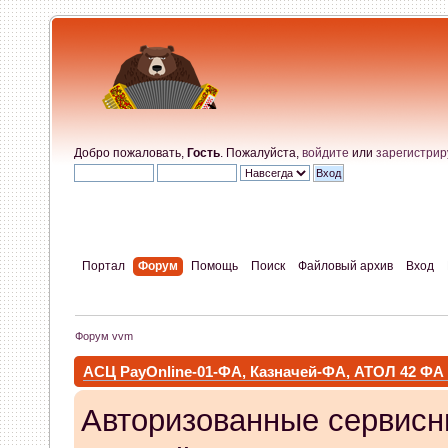
Добро пожаловать,
Гость
. Пожалуйста,
войдите
или
зарегистрир
Портал
Форум
Помощь
Поиск
Файловый архив
Вход
Форум vvm
АСЦ PayOnline-01-ФА, Казначей-ФА, АТОЛ 42 ФА
Авторизованные сервисн