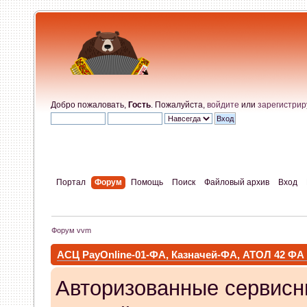
Добро пожаловать,
Гость
. Пожалуйста,
войдите
или
зарегистрир
Портал
Форум
Помощь
Поиск
Файловый архив
Вход
Форум vvm
АСЦ PayOnline-01-ФА, Казначей-ФА, АТОЛ 42 ФА
Авторизованные сервисн