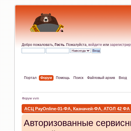
Добро пожаловать,
Гость
. Пожалуйста,
войдите
или
зарегистрир
Портал
Форум
Помощь
Поиск
Файловый архив
Вход
Форум vvm
АСЦ PayOnline-01-ФА, Казначей-ФА, АТОЛ 42 ФА
Авторизованные сервисн