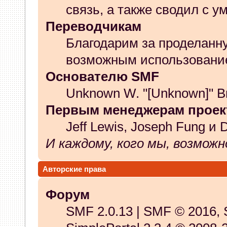
связь, а также сводил с у
Переводчикам
Благодарим за проделанну
возможным использование
Основателю SMF
Unknown W. "[Unknown]" B
Первым менеджерам проек
Jeff Lewis, Joseph Fung и 
И каждому, кого мы, возможн
Авторские права
Форум
SMF 2.0.13
|
SMF © 2016
,