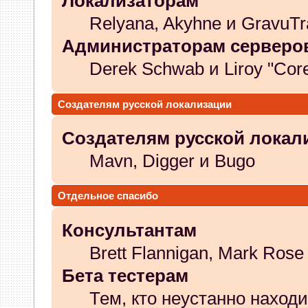
Локализаторам
Relyana, Akyhne и GravuTr
Администраторам серверо
Derek Schwab и Liroy "Cor
Создателям русской локализации
Создателям русской локал
Mavn, Digger и Bugo
Отдельное спасибо
Консультантам
Brett Flannigan, Mark Rose
Бета тестерам
Тем, кто неустанно наход