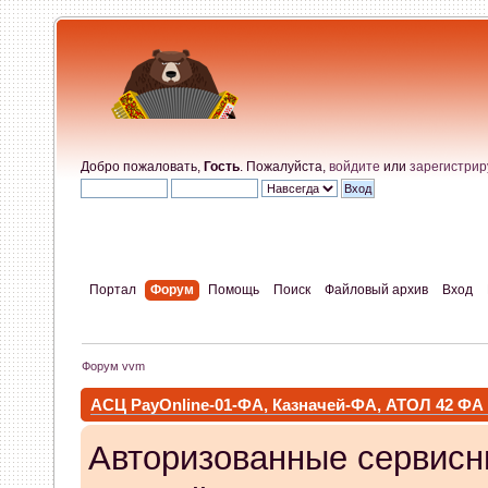
Добро пожаловать,
Гость
. Пожалуйста,
войдите
или
зарегистрир
Портал
Форум
Помощь
Поиск
Файловый архив
Вход
Форум vvm
АСЦ PayOnline-01-ФА, Казначей-ФА, АТОЛ 42 ФА
Авторизованные сервисн