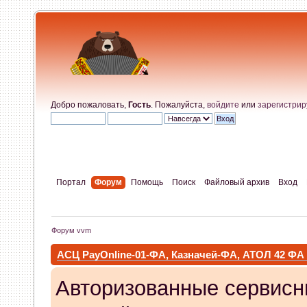
Добро пожаловать,
Гость
. Пожалуйста,
войдите
или
зарегистрир
Портал
Форум
Помощь
Поиск
Файловый архив
Вход
Форум vvm
АСЦ PayOnline-01-ФА, Казначей-ФА, АТОЛ 42 ФА
Авторизованные сервисн