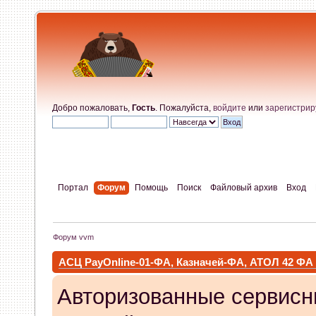
Добро пожаловать,
Гость
. Пожалуйста,
войдите
или
зарегистрир
Портал
Форум
Помощь
Поиск
Файловый архив
Вход
Форум vvm
АСЦ PayOnline-01-ФА, Казначей-ФА, АТОЛ 42 ФА
Авторизованные сервисн