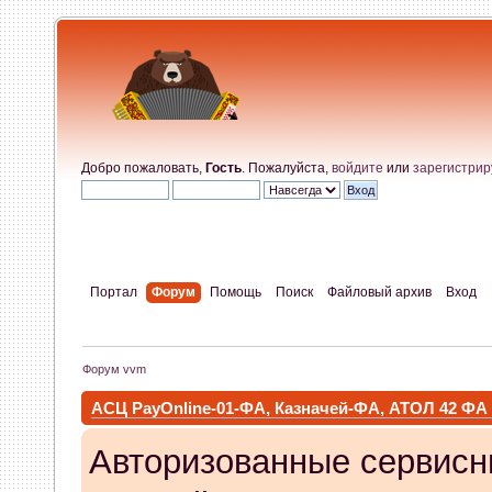
Добро пожаловать,
Гость
. Пожалуйста,
войдите
или
зарегистрир
Портал
Форум
Помощь
Поиск
Файловый архив
Вход
Форум vvm
АСЦ PayOnline-01-ФА, Казначей-ФА, АТОЛ 42 ФА
Авторизованные сервисн